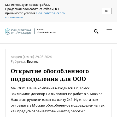
Мы используем cookie-файлы.
Продолжая пользоваться сайтом, вы
ОК
принимаете условия
Пользовательского
соглашения
Проект
«Российской газеты»
Мария
(Омск)
29.08.2024
Рубрика:
Бизнес
Открытие обособленного
подразделения для ООО
Мы ООО. Наша компания находится в г. Томск.
Заключили договор на выполнение работ в г. Москве.
Наши сотрудники ездят на вахту 2х1. Нужно ли нам
открывать в Москве обособленное подразделение, так
как предусмотрен вахтовый метод работы?