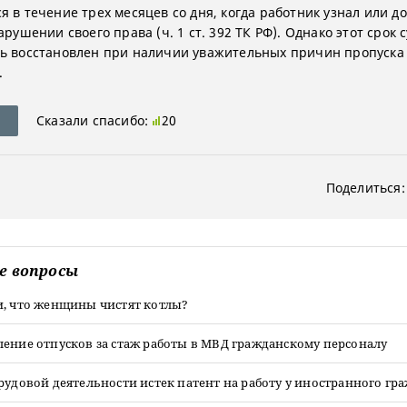
я в течение трех месяцев со дня, когда работник узнал или д
арушении своего права (ч. 1 ст. 392 ТК РФ). Однако этот срок 
ь восстановлен при наличии уважительных причин пропуска (
.
Сказали спасибо:
20
Поделиться:
е вопросы
и, что женщины чистят котлы?
ение отпусков за стаж работы в МВД гражданскому персоналу
рудовой деятельности истек патент на работу у иностранного гр