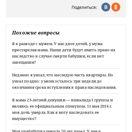
Поделиться:
Похожие вопросы
Я в разводе с мужем. У нас двое детей, у мужа
престарелая мама. Наши дети будут иметь право на
наследство в случае смерти бабушки, если нет
завещания?
Недавно я узнал, что наследую часть квартиры. Но
узнал поздно: у меня осталось три недели до
окончания срока вступления в права наследования.
Я мама 23-летней девушки — инвалида I группы и
являюсь ее официальным опекуном. 11 мая 2016 г.
моя дочь умерла. Как я могу наследовать ее
имущество?
Моя прабабушка умерла 20 лет назад. У нее в