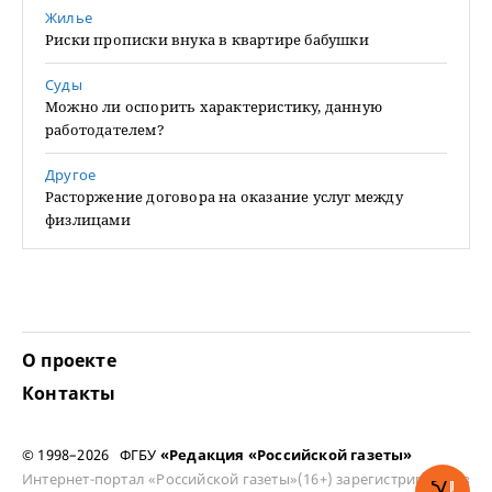
Жилье
Риски прописки внука в квартире бабушки
Суды
Можно ли оспорить характеристику, данную
работодателем?
Другое
Расторжение договора на оказание услуг между
физлицами
О проекте
Контакты
© 1998–2026 ФГБУ
«Редакция «Российской газеты»
Интернет-портал «Российской газеты»(16+) зарегистрирован в