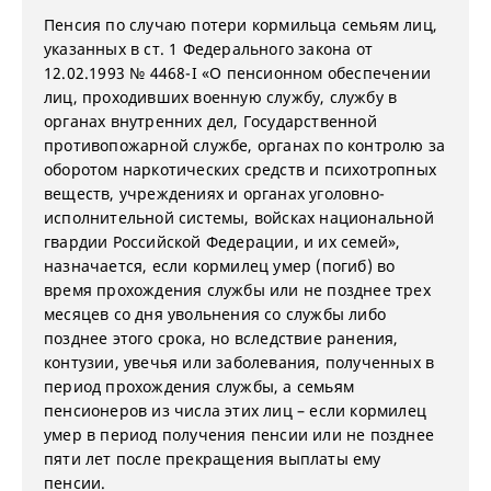
Пенсия по случаю потери кормильца семьям лиц,
указанных в ст. 1 Федерального закона от
12.02.1993 № 4468-I «О пенсионном обеспечении
лиц, проходивших военную службу, службу в
органах внутренних дел, Государственной
противопожарной службе, органах по контролю за
оборотом наркотических средств и психотропных
веществ, учреждениях и органах уголовно-
исполнительной системы, войсках национальной
гвардии Российской Федерации, и их семей»,
назначается, если кормилец умер (погиб) во
время прохождения службы или не позднее трех
месяцев со дня увольнения со службы либо
позднее этого срока, но вследствие ранения,
контузии, увечья или заболевания, полученных в
период прохождения службы, а семьям
пенсионеров из числа этих лиц – если кормилец
умер в период получения пенсии или не позднее
пяти лет после прекращения выплаты ему
пенсии.