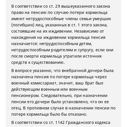
В соответствии со ст. 29 вышеуказанного закона
право на пенсию по случаю потери кормильца
имеют нетрудоспособные члены семьи умерших
(погибших) лиц, указанных в ст. 1 этого закона,
состоявшие на их иждивении. Независимо от
нахождения на иждивении кормильца пенсия
назначается: нетрудоспособным детям,
нетрудоспособным родителям и супругу, если они
после смерти кормильца утратили источник
средств к существованию.
В вопросе указанно, что внебрачной дочери была
назначена пенсия по потере кормильца через
военный комиссариат, значит, ваш брат был
действующим военным или военным
пенсионером. Следовательно, при назначении
пенсии его дочери было установлено, что он ее
отец. В противном случае в назначении пенсии по
потере кормильца было бы отказано.
В соответствии со ст. 1142 Гражданского кодекса