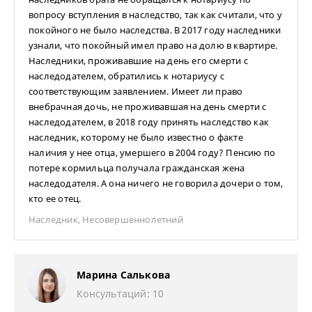
вопросу вступления в наследство, так как считали, что у
покойного не было наследства. В 2017 году наследники
узнали, что покойный имел право на долю в квартире.
Наследники, проживавшие на день его смерти с
наследодателем, обратились к нотариусу с
соответствующим заявлением. Имеет ли право
внебрачная дочь, не проживавшая на день смерти с
наследодателем, в 2018 году принять наследство как
наследник, которому не было известно о факте
наличия у нее отца, умершего в 2004 году? Пенсию по
потере кормильца получала гражданская жена
наследодателя. А она ничего не говорила дочери о том,
кто ее отец.
Наследник
,
Несовершеннолетний
Марина Салькова
Консультаций: 10