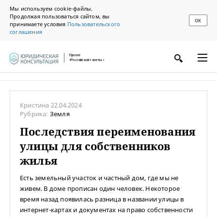
Мы используем cookie-файлы.
Продолжая пользоваться сайтом, вы
ОК
принимаете условия
Пользовательского
соглашения
Проект
«Российской газеты»
Кристина
22.04.2024
Рубрика:
Земля
Последствия переименования
улицы для собственников
жилья
Есть земельный участок и частный дом, где мы не
живем. В доме прописан один человек. Некоторое
время назад появилась разница в названии улицы в
интернет-картах и документах на право собственности