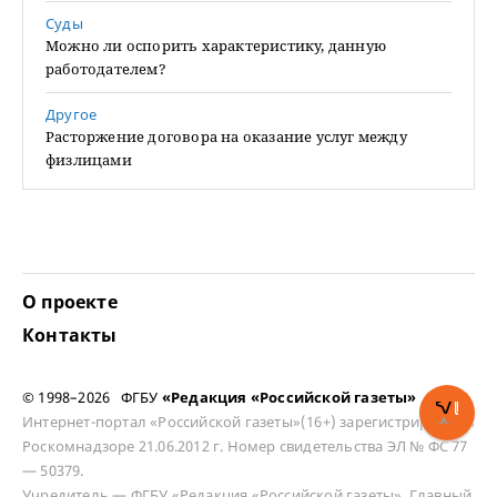
Суды
Можно ли оспорить характеристику, данную
работодателем?
Другое
Расторжение договора на оказание услуг между
физлицами
О проекте
Контакты
© 1998–2026 ФГБУ
«Редакция «Российской газеты»
Интернет-портал «Российской газеты»(16+) зарегистрирован в
Роскомнадзоре 21.06.2012 г. Номер свидетельства ЭЛ № ФС 77
— 50379.
Учредитель — ФГБУ «Редакция «Российской газеты». Главный