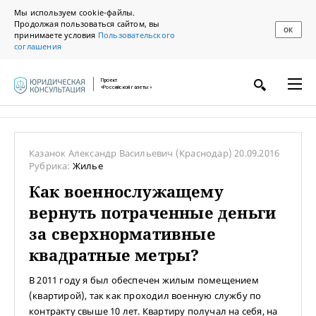
Мы используем cookie-файлы.
Продолжая пользоваться сайтом, вы
ОК
принимаете условия
Пользовательского
соглашения
Проект
«Российской газеты»
Казанок Александр Васильевич
(Краснодар)
20.09.2016
Рубрика:
Жилье
Как военнослужащему
вернуть потраченные деньги
за сверхнормативные
квадратные метры?
В 2011 году я был обеспечен жилым помещением
(квартирой), так как проходил военную службу по
контракту свыше 10 лет. Квартиру получал на себя, на