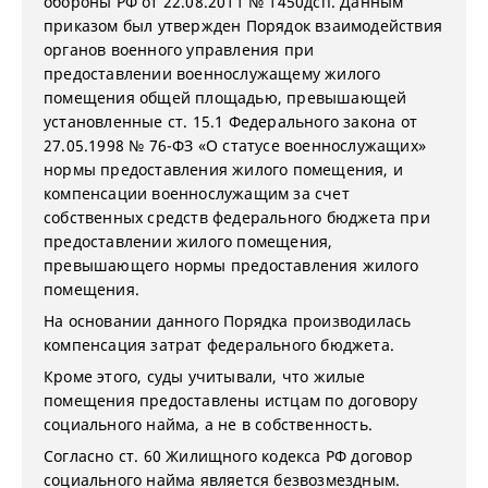
обороны РФ от 22.08.2011 № 1450дсп. Данным
приказом был утвержден Порядок взаимодействия
органов военного управления при
предоставлении военнослужащему жилого
помещения общей площадью, превышающей
установленные ст. 15.1 Федерального закона от
27.05.1998 № 76-ФЗ «О статусе военнослужащих»
нормы предоставления жилого помещения, и
компенсации военнослужащим за счет
собственных средств федерального бюджета при
предоставлении жилого помещения,
превышающего нормы предоставления жилого
помещения.
На основании данного Порядка производилась
компенсация затрат федерального бюджета.
Кроме этого, суды учитывали, что жилые
помещения предоставлены истцам по договору
социального найма, а не в собственность.
Согласно ст. 60 Жилищного кодекса РФ договор
социального найма является безвозмездным.