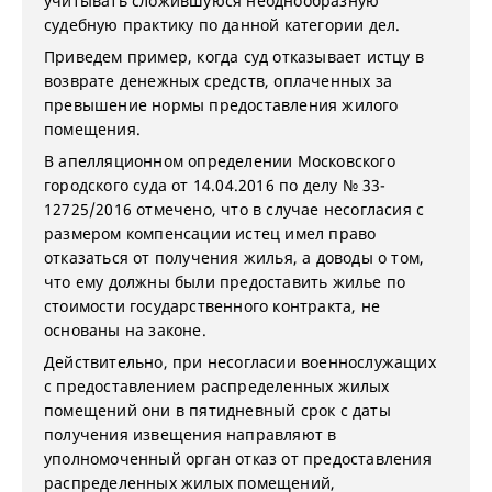
учитывать сложившуюся неоднообразную
судебную практику по данной категории дел.
Приведем пример, когда суд отказывает истцу в
возврате денежных средств, оплаченных за
превышение нормы предоставления жилого
помещения.
В апелляционном определении Московского
городского суда от 14.04.2016 по делу № 33-
12725/2016 отмечено, что в случае несогласия с
размером компенсации истец имел право
отказаться от получения жилья, а доводы о том,
что ему должны были предоставить жилье по
стоимости государственного контракта, не
основаны на законе.
Действительно, при несогласии военнослужащих
с предоставлением распределенных жилых
помещений они в пятидневный срок с даты
получения извещения направляют в
уполномоченный орган отказ от предоставления
распределенных жилых помещений,