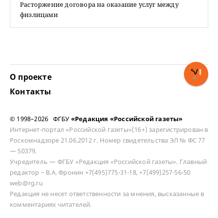
Расторжение договора на оказание услуг между
физлицами
О проекте
Контакты
© 1998–2026 ФГБУ
«Редакция «Российской газеты»
Интернет-портал «Российской газеты»(16+) зарегистрирован в
Роскомнадзоре 21.06.2012 г. Номер свидетельства ЭЛ № ФС 77
— 50379.
Учредитель — ФГБУ «Редакция «Российской газеты». Главный
редактор – В.А. Фронин +7(495)775-31-18, +7(499)257-56-50
web@rg.ru
Редакция не несет ответственности за мнения, высказанные в
комментариях читателей.