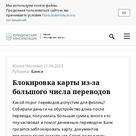
Мы используем cookie-файлы.
Продолжая пользоваться сайтом, вы
ОК
принимаете условия
Пользовательского
соглашения
Проект
«Российской газеты»
Юлия
(Москва)
21.08.2023
Рубрика:
Банки
Блокировка карты из-за
большого числа переводов
Какой порог переводов допустим для физлиц?
Собирали деньги на обустройство дома после
переезда, получилась большая сумма, много кто
поучаствовал и помог денежным переводом. Банк
грозится заблокировать карту, документов
происхождения средств нет. Стоит ли подавать