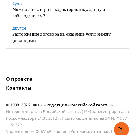
Суды
Можно ли оспорить характеристику, данную
работодателем?
Другое
Расторжение договора на оказание услуг между
физлицами
О проекте
Контакты
© 1998–2026 ФГБУ
«Редакция «Российской газеты»
Интернет-портал «Российской газеты»(16+) зарегистрирован в
Роскомнадзоре 21.06.2012 г. Номер свидетельства ЭЛ № ФС 77
— 50379.
Учредитель — ФГБУ «Редакция «Российской газеты». Главный