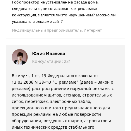
Гобопроектор не установлен на фасаде дома,
следовательно, не согласован как рекламная
конструкция. Является ли это нарушением? Можно ли
указывать в рекламе сайт?
Индивидуальный предприниматель
,
Интернет
Юлия Иванова
Консультаций: 231
В силу ч. 1 ст. 19 Федерального закона от
13.03.2006 N 38-ФЗ "О рекламе" (далее – Закон о
рекламе) распространение наружной рекламы с
использованием щитов, стендов, строительных
сеток, перетяжек, электронных табло,
проекционного и иного предназначенного для
проекции рекламы на любые поверхности
оборудования, воздушных шаров, аэростатов и
иных технических средств стабильного