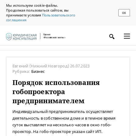
Мы используем cookie-файлы.
Продолжая пользоваться сайтом, вы
ОК
принимаете условия
Пользовательского
соглашения
Проект
«Российской газеты»
Евгений
(Нижний Новгород)
26.07.2023
Рубрика:
Бизнес
Порядок использования
гобопроектора
предпринимателем
Индивидуальный предприниматель осуществляет
деятельность в собственном доме и в темное время
суток выставляет на несколько часов в окно гобо-
проектор. На гобо-проекторе указан сайт ИП.