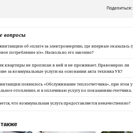
Поделиться:
е вопросы
квитанцию об оплате за электроэнергию, где впервые оказалась 
ое потребление э/э». Насколько это законно?
ик квартиры не прописан в ней и не проживает. Правомерно ли
ние за коммунальные услуги на основании акта техника УК?
квитанции появилось «Обслуживание теплосчетчика», при этом у
ьное отопление, и я оплачиваю услугу по показаниям счетчика.
ается, что коммунальная услуга предоставляется некачественно?
 также