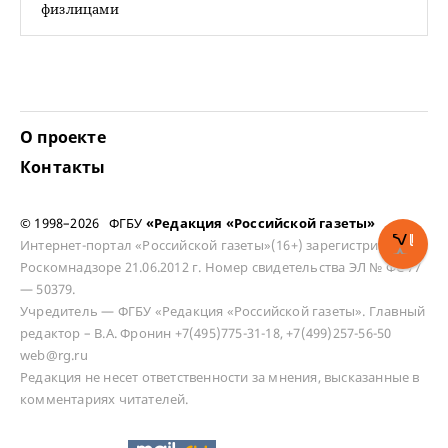
физлицами
О проекте
Контакты
© 1998–2026 ФГБУ
«Редакция «Российской газеты»
Интернет-портал «Российской газеты»(16+) зарегистрирован в
Роскомнадзоре 21.06.2012 г. Номер свидетельства ЭЛ № ФС 77
— 50379.
Учредитель — ФГБУ «Редакция «Российской газеты». Главный
редактор – В.А. Фронин +7(495)775-31-18, +7(499)257-56-50
web@rg.ru
Редакция не несет ответственности за мнения, высказанные в
комментариях читателей.