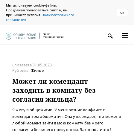
Мы используем cookie-файлы.
Продолжая пользоваться сайтом, вы
ОК
принимаете условия
Пользовательского
соглашения
Проект
«Российской газеты»
Елизавета
31.05.2023
Рубрика:
Жилье
Может ли комендант
заходить в комнату без
согласия жильца?
Я живу в общежитии. У меня возник конфликт с
комендантом общежития. Она утверждает, что может в
любой момент зайти в мою комнату без моего
согласия и без моего присутствия. Законно ли это?