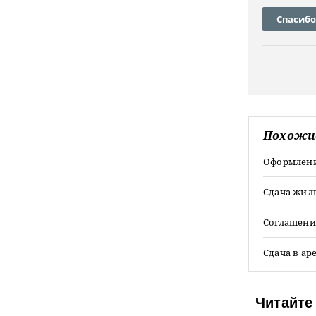
Спасибо
Похожи
Оформлени
Сдача жиль
Соглашени
Сдача в ар
Читайте