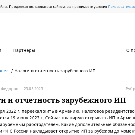
айлы. Продолжая пользоваться сайтом, вы принимаете условия
Пользовательс
и
Партнеры
О п
знес
Налоги и отчетность зарубежного ИП
н Федоров
23.05.2023
Рубр
и и отчетность зарубежного ИП
бря 2022 г. переехал жить в Армению. Налоговое резидентство
ется 19 июня 2023 г. Сейчас планирую открывать ИП в Армен
зарубежным работодателем. Какие дополнительные обязаннос
 ФНС России накладывает открытие ИП за рубежом до момен