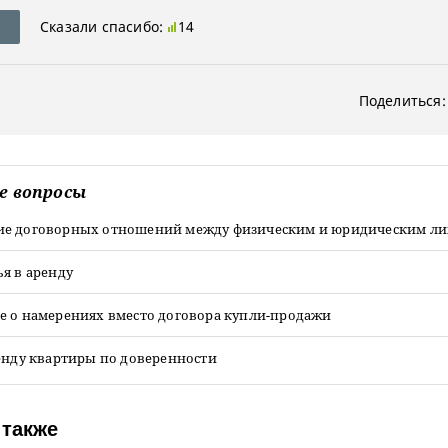
Сказали спасибо:
14
Поделиться:
е вопросы
е договорных отношений между физическим и юридическим л
я в аренду
е о намерениях вместо договора купли-продажи
енду квартиры по доверенности
 также