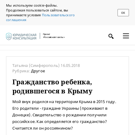
Мы используем cookie-файлы.
Продолжая пользоваться сайтом, вы
ОК
принимаете условия
Пользовательского
соглашения
Проект
«Российской газеты»
Татьяна
(Симферополь)
16.05.2018
Рубрика:
Другое
Гражданство ребенка,
родившегося в Крыму
Мой внук родился на территории Крыма в 2015 году.
Его родители - граждане Украины (проживают в
Донецке). Свидетельство о рождении получили
российское. Как определяется его гражданство?
Считается ли он россиянином?