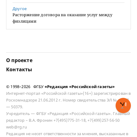
Другое
Расторжение договора на оказание услуг между
физлицами
О проекте
Контакты
© 1998–2026 ФГБУ
«Редакция «Российской газеты»
Интернет-портал «Российской газеты»(16+) зарегистрирован в
Роскомнадзоре 21.06.2012 г. Номер свидетельства ЭЛ № ФС 77
— 50379.
Учредитель — ФГБУ «Редакция «Российской газеты». Главный
редактор – В.А. Фронин +7(495)775-31-18, +7(499)257-56-50
web@rg.ru
Редакция не несет ответственности за мнения, высказанные в