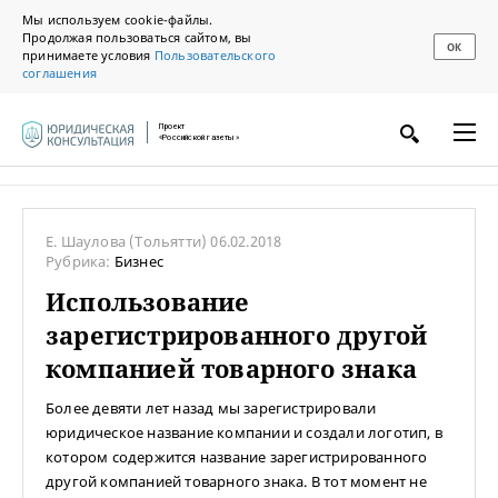
Мы используем cookie-файлы.
Продолжая пользоваться сайтом, вы
ОК
принимаете условия
Пользовательского
соглашения
Проект
«Российской газеты»
Е. Шаулова
(Тольятти)
06.02.2018
Рубрика:
Бизнес
Использование
зарегистрированного другой
компанией товарного знака
Более девяти лет назад мы зарегистрировали
юридическое название компании и создали логотип, в
котором содержится название зарегистрированного
другой компанией товарного знака. В тот момент не