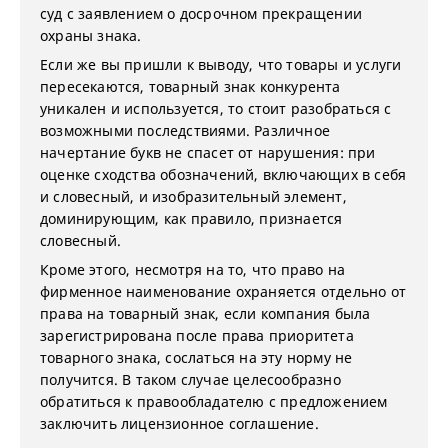
суд с заявлением о досрочном прекращении
охраны знака.
Если же вы пришли к выводу, что товары и услуги
пересекаются, товарный знак конкурента
уникален и используется, то стоит разобраться с
возможными последствиями. Различное
начертание букв не спасет от нарушения: при
оценке сходства обозначений, включающих в себя
и словесный, и изобразительный элемент,
доминирующим, как правило, признается
словесный.
Кроме этого, несмотря на то, что право на
фирменное наименование охраняется отдельно от
права на товарный знак, если компания была
зарегистрирована после права приоритета
товарного знака, сослаться на эту норму не
получится. В таком случае целесообразно
обратиться к правообладателю с предложением
заключить лицензионное соглашение.