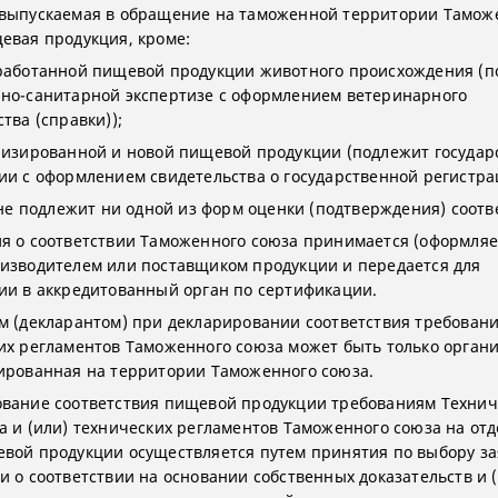
выпускаемая в обращение на таможенной территории Тамож
евая продукция, кроме:
работанной пищевой продукции животного происхождения (п
но-санитарной экспертизе с оформлением ветеринарного
тва (справки));
лизированной и новой пищевой продукции (подлежит государ
ии с оформлением свидетельства о государственной регистра
 (не подлежит ни одной из форм оценки (подтверждения) соотв
я о соответствии Таможенного союза принимается (оформляе
изводителем или поставщиком продукции и передается для
ии в аккредитованный орган по сертификации.
м (декларантом) при декларировании соответствия требован
их регламентов Таможенного союза может быть только органи
ированная на территории Таможенного союза.
вание соответствия пищевой продукции требованиям Технич
а и (или) технических регламентов Таможенного союза на от
вой продукции осуществляется путем принятия по выбору за
и о соответствии на основании собственных доказательств и 