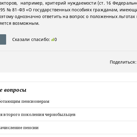
акторов, например, критерий нуждаемости (ст. 16 Федеральн
1995 № 81-ФЗ «О государственных пособиях гражданам, имеющ
Поэтому однозначно ответить на вопрос о положенных льготах 
яется возможным.
Сказали спасибо:
0
Поделиться:
е вопросы
ботающим пенсионерам
ля второго поколения чернобыльцев
начисление пенсии