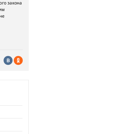
ого закона
им
не