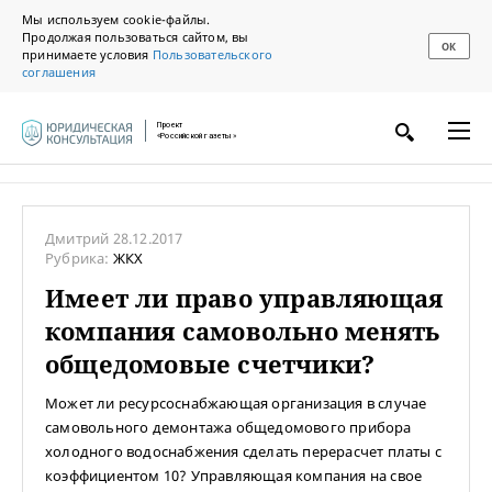
Мы используем cookie-файлы.
Продолжая пользоваться сайтом, вы
ОК
принимаете условия
Пользовательского
соглашения
Проект
«Российской газеты»
Дмитрий
28.12.2017
Рубрика:
ЖКХ
Имеет ли право управляющая
компания самовольно менять
общедомовые счетчики?
Может ли ресурсоснабжающая организация в случае
самовольного демонтажа общедомового прибора
холодного водоснабжения сделать перерасчет платы с
коэффициентом 10? Управляющая компания на свое