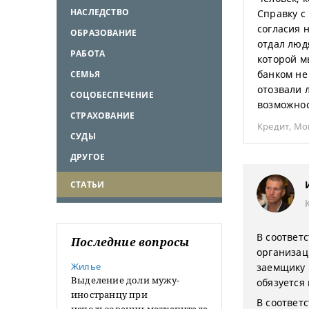
НАСЛЕДСТВО
Справку с 
согласия 
ОБРАЗОВАНИЕ
отдал люд
РАБОТА
которой м
банком не
СЕМЬЯ
отозвали 
СОЦОБЕСПЕЧЕНИЕ
возможност
СТРАХОВАНИЕ
Кредит
,
Мо
СУДЫ
ДРУГОЕ
СТАТЬИ
В соответс
Последние вопросы
организац
Жилье
заемщику 
Выделение доли мужу-
обязуется
иностранцу при
В соответс