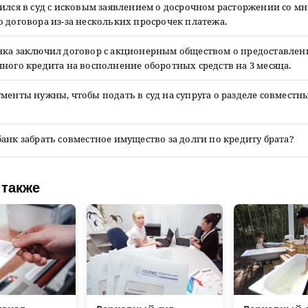
ился в суд с исковым заявлением о досрочном расторжении со м
 договора из-за нескольких просрочек платежа.
нка заключил договор с акционерным обществом о предоставлен
ного кредита на восполнение оборотных средств на 3 месяца.
менты нужны, чтобы подать в суд на супруга о разделе совместн
анк забрать совместное имущество за долги по кредиту брата?
 также