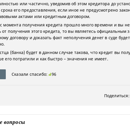
олностью или частично, уведомив об этом кредитора до устан
 срока его предоставления, если иное не предусмотрено зако
вовыми актами или кредитным договором.
 с момента получения кредита прошло много времени и вы не
ь от получения этого кредита, то вы являетесь официальным
ому договору и доказать факт неполучения денег в суде будет
о.
тца (банка) будет в данном случае такова, что кредит вы пол
ше его потратили и как быстро – значения не имеет.
Сказали спасибо:
96
Поделиться:
е вопросы