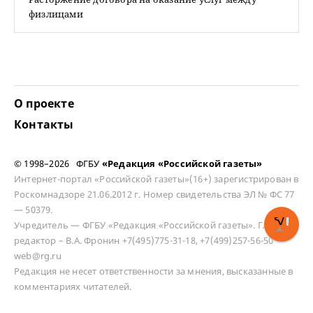
физлицами
О проекте
Контакты
© 1998–2026 ФГБУ
«Редакция «Российской газеты»
Интернет-портал «Российской газеты»(16+) зарегистрирован в
Роскомнадзоре 21.06.2012 г. Номер свидетельства ЭЛ № ФС 77
— 50379.
Учредитель — ФГБУ «Редакция «Российской газеты». Главный
редактор – В.А. Фронин +7(495)775-31-18, +7(499)257-56-50
web@rg.ru
Редакция не несет ответственности за мнения, высказанные в
комментариях читателей.