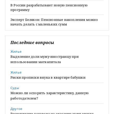
В России разрабатывают новую пенсионную
программу
Эксперт Беляков: Пенсионные накопления можно
начать делать с маленьких сумм
Последние вопросы
Жилье
Выделение доли мужу-иностранцу при
использовании маткапитала
Жилье
Риски прописки внука в квартире бабушки
Суды
Можно ли оспорить характеристику, данную
работодателем?
Другое
Расторжение договора на оказание услуг между