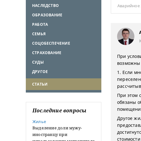
НАСЛЕДСТВО
Аварийное
ОБРАЗОВАНИЕ
РАБОТА
СЕМЬЯ
СОЦОБЕСПЕЧЕНИЕ
СТРАХОВАНИЕ
При услов
СУДЫ
возможны 
ДРУГОЕ
1. Если м
переселен
СТАТЬИ
рассчитыв
При этом 
обязаны о
помещени
Последние вопросы
Другое жи
Жилье
предостав
Выделение доли мужу-
достигнуто
иностранцу при
стоимости