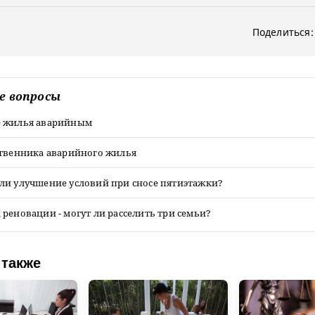
Поделиться:
е вопросы
 жилья аварийным
ственника аварийного жилья
ли улучшение условий при сносе пятиэтажки?
реновации - могут ли расселить три семьи?
 также