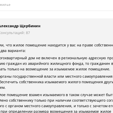
 жилье
Александр Щербинин
Консультаций: 87
ии, что жилое помещение находится у вас на праве собственн
два варианта:
ногоквартирный дом не включен в региональную адресную пр
ию граждан из аварийного жилищного фонда, то гражданин 
ать только на возмещение за изымаемое жилое помещение.
органы государственной власти или местного самоуправления
беспечить собственника изымаемого жилого помещения дру
ем.
лое помещение взамен изымаемого в таком случае может быт
лено собственнику только при наличии соответствующего со
го с органом местного самоуправления, и только с зачетом ег
 при определении размера возмещения за изымаемое жилое