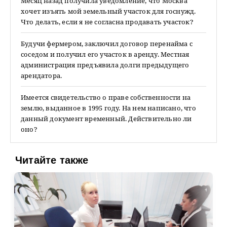
Месяц назад получила уведомление, что Москва
хочет изъять мой земельный участок для госнужд.
Что делать, если я не согласна продавать участок?
Будучи фермером, заключил договор перенайма с
соседом и получил его участок в аренду. Местная
администрация предъявила долги предыдущего
арендатора.
Имеется свидетельство о праве собственности на
землю, выданное в 1995 году. На нем написано, что
данный документ временный. Действительно ли
оно?
Читайте также