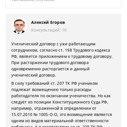
Алексей Егоров
Консультаций: 10
Ученический договор с уже работающим
сотрудником, согласно ст. 198 Трудового кодекса
РФ, является приложением к трудовому договору.
При расторжении трудового договора
одновременно расторгается и данный
ученический договор.
В силу требований ст. 207 ТК РФ учеником
подлежат возмещению только расходы
работодателя по окончании ученичества. Но как
следует из позиции Конституционного Суда РФ,
например, отраженной в определении от
15.07.2010 № 1005-О-О, это возмещение является
одним из видов материальной ответственности
работника. А в соответствии со ст. 238 ТК РФ