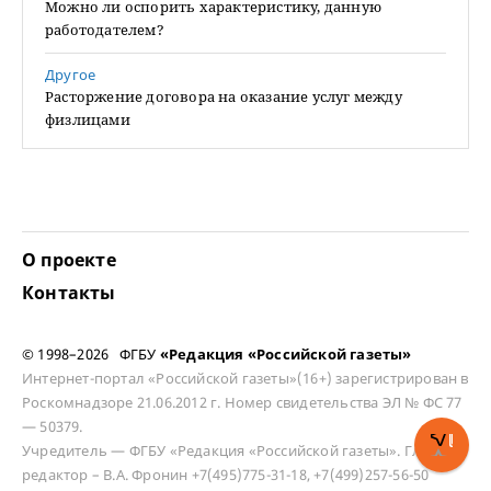
Можно ли оспорить характеристику, данную
работодателем?
Другое
Расторжение договора на оказание услуг между
физлицами
О проекте
Контакты
© 1998–2026 ФГБУ
«Редакция «Российской газеты»
Интернет-портал «Российской газеты»(16+) зарегистрирован в
Роскомнадзоре 21.06.2012 г. Номер свидетельства ЭЛ № ФС 77
— 50379.
Учредитель — ФГБУ «Редакция «Российской газеты». Главный
редактор – В.А. Фронин +7(495)775-31-18, +7(499)257-56-50