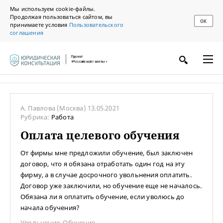
Мы используем cookie-файлы.
Продолжая пользоваться сайтом, вы
ОК
принимаете условия
Пользовательского
соглашения
Проект
«Российской газеты»
А. Павлова
(Москва)
13.05.2021
Рубрика:
Работа
Оплата целевого обучения
От фирмы мне предложили обучение, был заключен
договор, что я обязана отработать один год на эту
фирму, а в случае досрочного увольнения оплатить.
Договор уже заключили, но обучение еще не началось.
Обязана ли я оплатить обучение, если уволюсь до
начала обучения?
Увольнение
,
Обучение