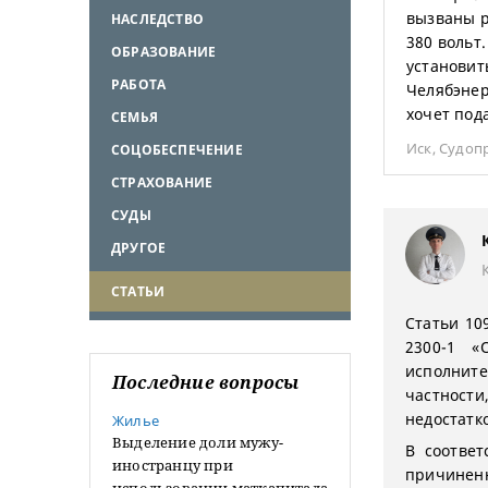
вызваны р
НАСЛЕДСТВО
380 вольт
ОБРАЗОВАНИЕ
установит
РАБОТА
Челябэнер
хочет под
СЕМЬЯ
Иск
,
Судоп
СОЦОБЕСПЕЧЕНИЕ
СТРАХОВАНИЕ
СУДЫ
ДРУГОЕ
СТАТЬИ
Статьи 109
2300-1 «
исполнит
Последние вопросы
частности
недостатко
Жилье
Выделение доли мужу-
В соответ
иностранцу при
причинен