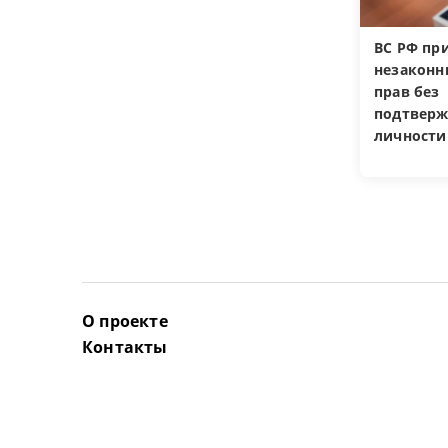
ВС РФ пр
незакон
прав без
подтверж
личности
О проекте
Контакты