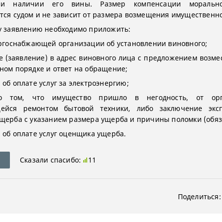
ри наличии его вины. Размер компенсации морально
тся судом и не зависит от размера возмещения имущественно
у заявлению необходимо приложить:
ергоснабжающей организации об установлении виновного;
 (заявление) в адрес виновного лица с предложением возмес
ном порядке и ответ на обращение;
 об оплате услуг за электроэнергию;
о том, что имущество пришло в негодность, от орг
ейся ремонтом бытовой техники, либо заключение экс
щерба с указанием размера ущерба и причины поломки (обяз
 об оплате услуг оценщика ущерба.
Сказали спасибо:
11
Поделиться: