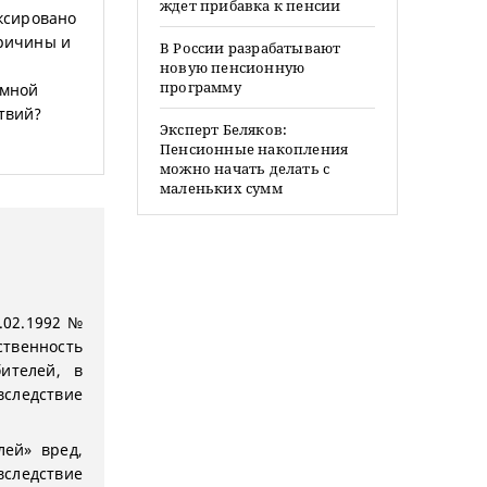
ждет прибавка к пенсии
ксировано
причины и
В России разрабатывают
новую пенсионную
программу
 мной
ствий?
Эксперт Беляков:
Пенсионные накопления
можно начать делать с
маленьких сумм
7.02.1992 №
твенность
ителей, в
вследствие
лей» вред,
следствие