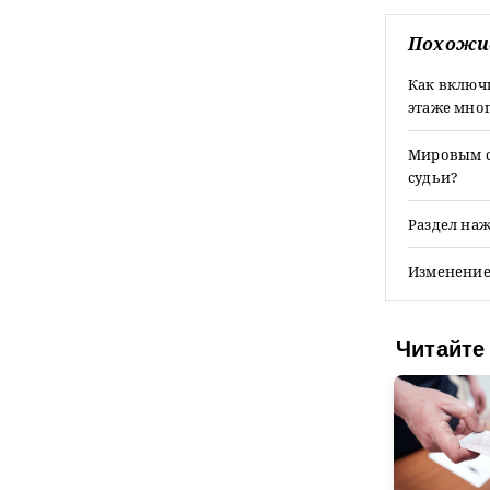
Похожи
Как включ
этаже мно
Мировым су
судьи?
Раздел наж
Изменение 
Читайте