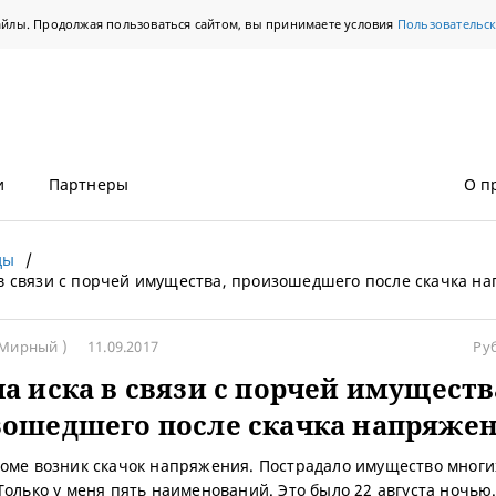
айлы. Продолжая пользоваться сайтом, вы принимаете условия
Пользовательс
и
Партнеры
О п
ды
в связи с порчей имущества, произошедшего после скачка н
Мирный )
11.09.2017
Ру
а иска в связи с порчей имуществ
зошедшего после скачка напряже
оме возник скачок напряжения. Пострадало имущество многи
Только у меня пять наименований. Это было 22 августа ночью