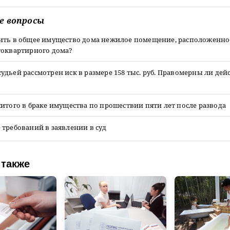
е вопросы
ить в общее имущество дома нежилое помещение, расположенное
гоквартирного дома?
дьей рассмотрен иск в размере 158 тыс. руб. Правомерны ли дей
итого в браке имущества по прошествии пяти лет после развода
требований в заявлении в суд
 также