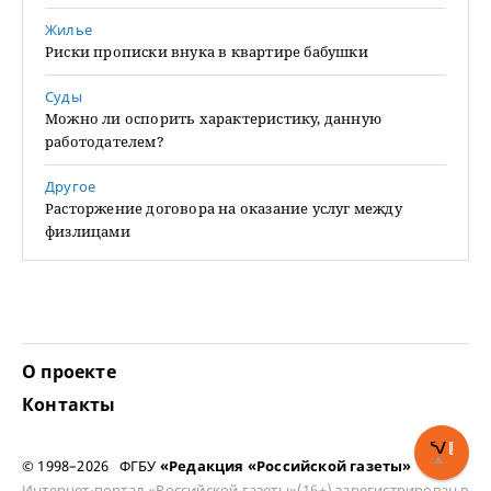
Жилье
Риски прописки внука в квартире бабушки
Суды
Можно ли оспорить характеристику, данную
работодателем?
Другое
Расторжение договора на оказание услуг между
физлицами
О проекте
Контакты
© 1998–2026 ФГБУ
«Редакция «Российской газеты»
Интернет-портал «Российской газеты»(16+) зарегистрирован в