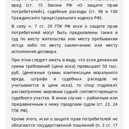
вред (ст. 15 Закона РФ «О защите прав
потребителей»), судебные расходы (ст. 98 и 100
Гражданского процессуального кодекса РФ).
В силу ч. 7 ст. 29 ГПК РФ иски о защите прав
потребителей могут быть предъявлены также в
суд по месту жительства или месту пребывания
истца либо по месту заключению или месту
исполнения договора.
При этом следует иметь в виду, что если денежная
сумма требований (цена иска) превышает 50 тыс.
руб. (денежные суммы компенсации морального
вреда, штрафа и судебных расходов не
учитываются в цене иска), то спор подлежит
рассмотрению мировым судьей соответствующего
судебного участка. В ином случае – районным или
приравненным к нему городским судом (ст. 23, 24
ГПК РФ).
Кроме этого, иски о защите прав потребителей не
облагаются государственной пошлиной (п. 3 ст. 17