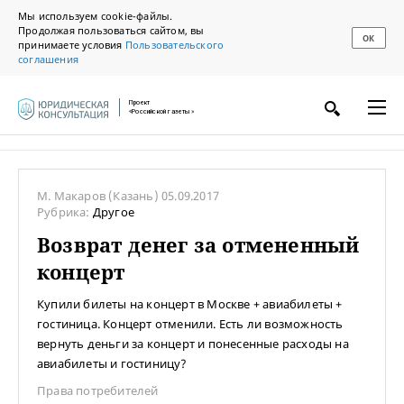
Мы используем cookie-файлы.
Продолжая пользоваться сайтом, вы
ОК
принимаете условия
Пользовательского
соглашения
Проект
«Российской газеты»
М. Макаров
(Казань)
05.09.2017
Рубрика:
Другое
Возврат денег за отмененный
концерт
Купили билеты на концерт в Москве + авиабилеты +
гостиница. Концерт отменили. Есть ли возможность
вернуть деньги за концерт и понесенные расходы на
авиабилеты и гостиницу?
Права потребителей