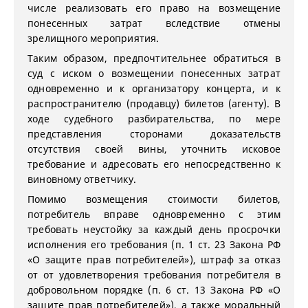
числе реализовать его право на возмещение
понесенных затрат вследствие отмены
зрелищного мероприятия.
Таким образом, предпочтительнее обратиться в
суд с иском о возмещении понесенных затрат
одновременно и к организатору концерта, и к
распространителю (продавцу) билетов (агенту). В
ходе судебного разбирательства, по мере
представления сторонами доказательств
отсутствия своей вины, уточнить исковое
требование и адресовать его непосредственно к
виновному ответчику.
Помимо возмещения стоимости билетов,
потребитель вправе одновременно с этим
требовать неустойку за каждый день просрочки
исполнения его требования (п. 1 ст. 23 Закона РФ
«О защите прав потребителей»), штраф за отказ
от от удовлетворения требования потребителя в
добровольном порядке (п. 6 ст. 13 Закона РФ «О
защите прав потребителей»), а также моральный