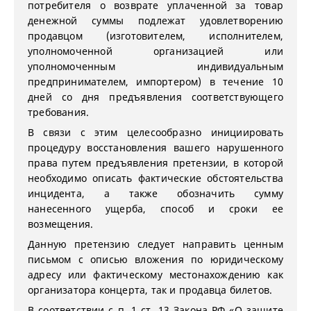
потребителя о возврате уплаченной за товар
денежной суммы подлежат удовлетворению
продавцом (изготовителем, исполнителем,
уполномоченной организацией или
уполномоченным индивидуальным
предпринимателем, импортером) в течение 10
дней со дня предъявления соответствующего
требования.
В связи с этим целесообразно инициировать
процедуру восстановления вашего нарушенного
права путем предъявления претензии, в которой
необходимо описать фактические обстоятельства
инцидента, а также обозначить сумму
нанесенного ущерба, способ и сроки ее
возмещения.
Данную претензию следует направить ценным
письмом с описью вложения по юридическому
адресу или фактическому местонахождению как
организатора концерта, так и продавца билетов.
В соответствии с п. 1 ст. 13 Закона РФ «О защите