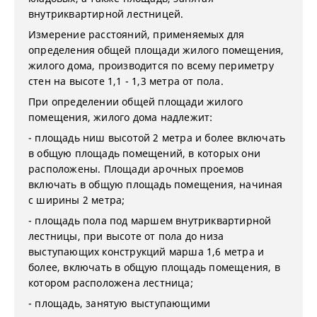
внутриквартирной лестницей.
Измерение расстояний, применяемых для
определения общей площади жилого помещения,
жилого дома, производится по всему периметру
стен на высоте 1,1 - 1,3 метра от пола.
При определении общей площади жилого
помещения, жилого дома надлежит:
- площадь ниш высотой 2 метра и более включать
в общую площадь помещений, в которых они
расположены. Площади арочных проемов
включать в общую площадь помещения, начиная
с ширины 2 метра;
- площадь пола под маршем внутриквартирной
лестницы, при высоте от пола до низа
выступающих конструкций марша 1,6 метра и
более, включать в общую площадь помещения, в
котором расположена лестница;
- площадь, занятую выступающими