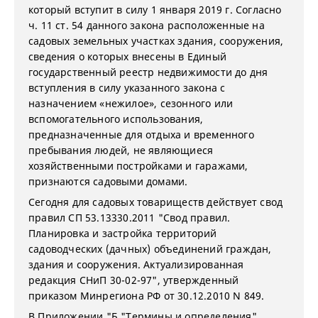
который вступит в силу 1 января 2019 г. Согласно
ч. 11 ст. 54 данного закона расположенные на
садовых земельных участках здания, сооружения,
сведения о которых внесены в Единый
государственный реестр недвижимости до дня
вступления в силу указанного закона с
назначением «нежилое», сезонного или
вспомогательного использования,
предназначенные для отдыха и временного
пребывания людей, не являющиеся
хозяйственными постройками и гаражами,
признаются садовыми домами.
Сегодня для садовых товариществ действует свод
правил СП 53.13330.2011 "Свод правил.
Планировка и застройка территорий
садоводческих (дачных) объединений граждан,
здания и сооружения. Актуализированная
редакция СНиП 30-02-97", утвержденный
приказом Минрегиона РФ от 30.12.2010 N 849.
В Приложении "Б "Термины и определения"