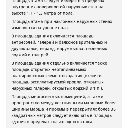
Площадь этажа следует измерять в пределах
внутренних поверхностей наружных стен на
высоте 1,1 - 1,3 метра от пола.
Площадь этажа при наклонных наружных стенах
измеряется на уровне пола.
В площадь здания включается площадь
антресолей, галерей и балконов зрительных и
других залов, веранд, наружных застекленных
лоджий и галерей.
В площадь здания отдельно включается также
площадь открытых неотапливаемых
планировочных элементов здания (включая
площадь эксплуатируемой кровли, открытых
наружных галерей, открытых лоджий и т.п.).
Площадь многосветных помещений, а также
пространство между лестничными маршами более
ширины марша и проемы в перекрытиях более 36
квадратных метров следует включать в площадь
здания в пределах только одного этажа.