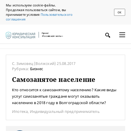
Мы используем cookie-файлы.
Продолжая пользоваться сайтом, вы
ОК
принимаете условия
Пользовательского
соглашения
Проект
«Российской газеты»
С. Зимовец
(Волжский)
25.08.2017
Рубрика:
Бизнес
Самозанятое население
Кто относится к самозанятому населению? Какие виды
услуг самозанятые граждане могут оказывать
населению в 2018 году в Волгоградской области?
Ипотека
,
Индивидуальный предприниматель