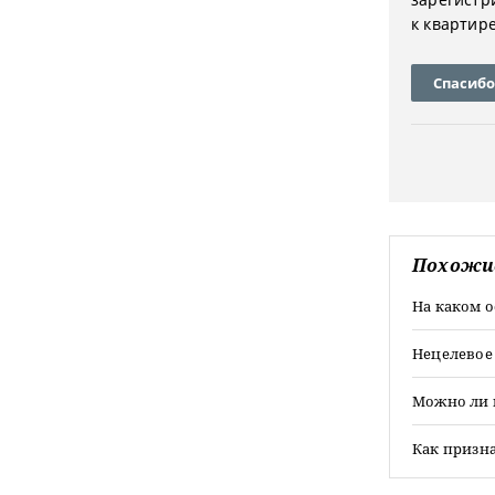
к квартир
Спасибо
Похожи
На каком 
Нецелевое
Можно ли 
Как призн