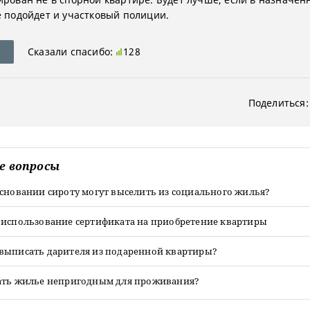
е подойдет и участковый полиции.
Сказали спасибо:
128
Поделиться:
е вопросы
основании сироту могут выселить из социального жилья?
 использование сертификата на приобретение квартиры
выписать дарителя из подаренной квартиры?
ать жилье непригодным для проживания?