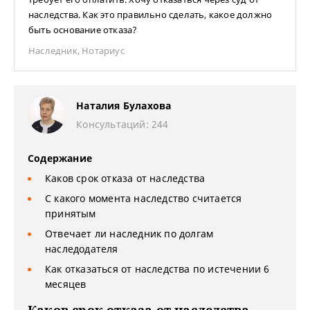
наследства. Как это правильно сделать, какое должно
быть основание отказа?
Наследник
,
Нотариус
Наталия Булахова
Консультаций: 244
Содержание
Каков срок отказа от наследства
С какого момента наследство считается
принятым
Отвечает ли наследник по долгам
наследодателя
Как отказаться от наследства по истечении 6
месяцев