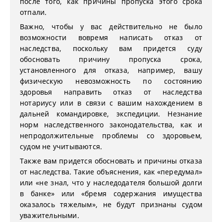
после того, как причины пропуска этого срока
отпали.
Важно, чтобы у вас действительно не было
возможности вовремя написать отказ от
наследства, поскольку вам придется суду
обосновать причину пропуска срока,
установленного для отказа, например, вашу
физическую невозможность по состоянию
здоровья направить отказ от наследства
нотариусу или в связи с вашим нахождением в
дальней командировке, экспедиции. Незнание
норм наследственного законодательства, как и
непродолжительные проблемы со здоровьем,
судом не учитываются.
Также вам придется обосновать и причины отказа
от наследства. Такие объяснения, как «передумал»
или «не знал, что у наследодателя большой долги
в банке» или «бремя содержания имущества
оказалось тяжелым», не будут признаны судом
уважительными.