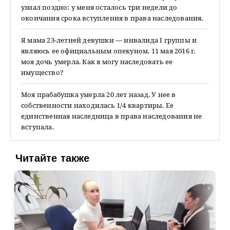
узнал поздно: у меня осталось три недели до
окончания срока вступления в права наследования.
Я мама 23-летней девушки — инвалида I группы и
являюсь ее официальным опекуном. 11 мая 2016 г.
моя дочь умерла. Как я могу наследовать ее
имущество?
Моя прабабушка умерла 20 лет назад. У нее в
собственности находилась 1/4 квартиры. Ее
единственная наследница в права наследования не
вступала.
Читайте также