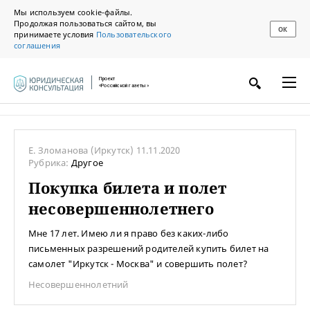
Мы используем cookie-файлы.
Продолжая пользоваться сайтом, вы
ОК
принимаете условия
Пользовательского
соглашения
Проект
«Российской газеты»
Е. Зломанова
(Иркутск)
11.11.2020
Рубрика:
Другое
Покупка билета и полет
несовершеннолетнего
Мне 17 лет. Имею ли я право без каких-либо
письменных разрешений родителей купить билет на
самолет "Иркутск - Москва" и совершить полет?
Несовершеннолетний