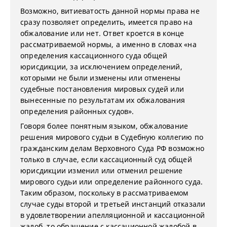
Возможно, витиеватость данной нормы права не
сразу позволяет определить, имеется право на
обжалование или нет. Ответ кроется в конце
рассматриваемой нормы, а именно в словах «на
определения кассационного суда общей
юрисдикции, за исключением определений,
которыми не были изменены или отменены
судебные постановления мировых судей или
вынесенные по результатам их обжалования
определения районных судов».
Говоря более понятным языком, обжалование
решения мирового судьи в Судебную коллегию по
гражданским делам Верховного Суда РФ возможно
только в случае, если кассационный суд общей
юрисдикции изменил или отменил решение
мирового судьи или определение районного суда.
Таким образом, поскольку в рассматриваемом
случае суды второй и третьей инстанций отказали
в удовлетворении апелляционной и кассационной
жалоб, то обращение с кассационной жалобой в