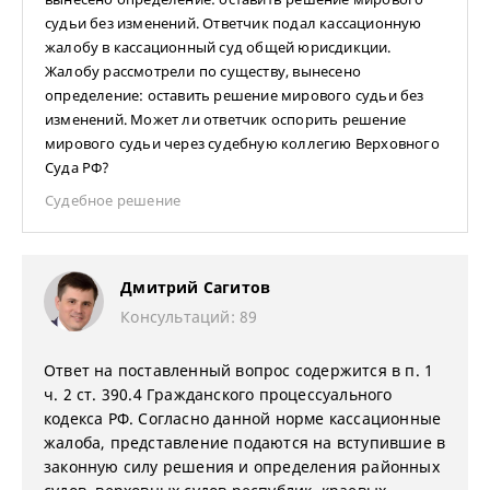
судьи без изменений. Ответчик подал кассационную
жалобу в кассационный суд общей юрисдикции.
Жалобу рассмотрели по существу, вынесено
определение: оставить решение мирового судьи без
изменений. Может ли ответчик оспорить решение
мирового судьи через судебную коллегию Верховного
Суда РФ?
Судебное решение
Дмитрий Сагитов
Консультаций: 89
Ответ на поставленный вопрос содержится в п. 1
ч. 2 ст. 390.4 Гражданского процессуального
кодекса РФ. Согласно данной норме кассационные
жалоба, представление подаются на вступившие в
законную силу решения и определения районных