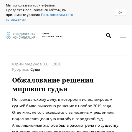
Мы используем cookie-файлы.
Продолжая пользоваться сайтом, вы
ОК
принимаете условия
Пользовательского
соглашения
Проект
«Российской газеты»
Юрий Медунов
03.11.2020
Рубрика:
Суды
Обжалование решения
мирового судьи
По гражданскому делу, в котором я истец, мировым
судьей было вынесено решение в ноябре 2019 года.
Ответчик, не согласившись с вынесенным решением,
подал апелляционную жалобу в городской суд.
Апелляционная жалоба была рассмотрена по существу,
вынесено определение: оставить решение мирового