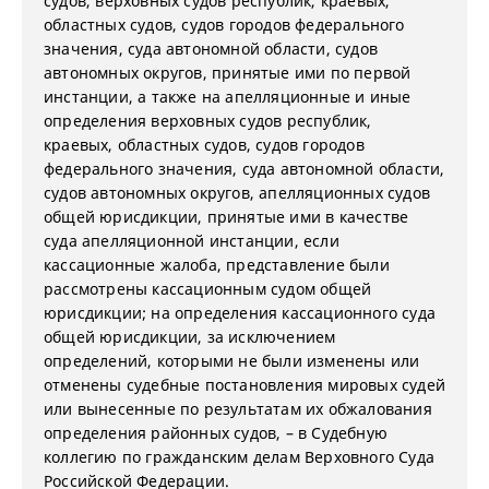
судов, верховных судов республик, краевых,
областных судов, судов городов федерального
значения, суда автономной области, судов
автономных округов, принятые ими по первой
инстанции, а также на апелляционные и иные
определения верховных судов республик,
краевых, областных судов, судов городов
федерального значения, суда автономной области,
судов автономных округов, апелляционных судов
общей юрисдикции, принятые ими в качестве
суда апелляционной инстанции, если
кассационные жалоба, представление были
рассмотрены кассационным судом общей
юрисдикции; на определения кассационного суда
общей юрисдикции, за исключением
определений, которыми не были изменены или
отменены судебные постановления мировых судей
или вынесенные по результатам их обжалования
определения районных судов, – в Судебную
коллегию по гражданским делам Верховного Суда
Российской Федерации.