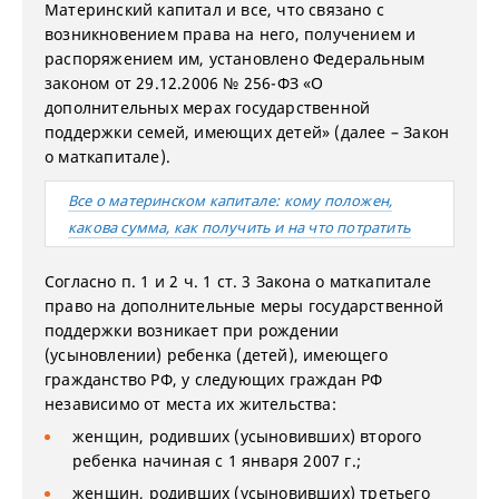
Материнский капитал и все, что связано с
возникновением права на него, получением и
распоряжением им, установлено Федеральным
законом от 29.12.2006 № 256-ФЗ «О
дополнительных мерах государственной
поддержки семей, имеющих детей» (далее – Закон
о маткапитале).
Все о материнском капитале: кому положен,
какова сумма, как получить и на что потратить
Согласно п. 1 и 2 ч. 1 ст. 3 Закона о маткапитале
право на дополнительные меры государственной
поддержки возникает при рождении
(усыновлении) ребенка (детей), имеющего
гражданство РФ, у следующих граждан РФ
независимо от места их жительства:
женщин, родивших (усыновивших) второго
ребенка начиная с 1 января 2007 г.;
женщин, родивших (усыновивших) третьего