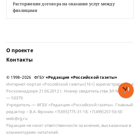
Расторжение договора на оказание услуг между
физлицами
О проекте
Контакты
© 1998–2026 ФГБУ
«Редакция «Российской газеты»
Интернет-портал «Российской газеты»(16+) зарегистрирован в
Роскомнадзоре 21.06.2012 г. Номер свидетельства ЭЛ № ФС 77
— 50379.
Учредитель — ФГБУ «Редакция «Российской газеты». Главный
редактор – В.А. Фронин +7(495)775-31-18, +7(499)257-56-50
web@rg.ru
Редакция не несет ответственности за мнения, высказанные в
комментариях читателей.