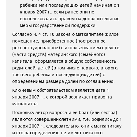
ребенка или последующих детей начиная с 1
января 2007 г., если ранее они не
воспользовались правом на дополнительные
меры государственной поддержки.
Согласно ч. 4 ст. 10 Закона о маткапитале жилое
помещение, приобретенное (построенное,
реконструированное) с использованием средств
(части средств) материнского (семейного)
капитала, оформляется в общую собственность
родителей, детей (в том числе первого, второго,
третьего ребенка и последующих детей) с
определением размера долей по соглашению.
Ключевым обстоятельством является дата 1
января 2007 г., с которой возникает право на
маткапитал.
Поскольку автор вопроса и ее брат (или сестра)
являются совершеннолетними, т.е. родились до 1
января 2007 г., следовательно, они к маткапиталу
и его распределению не имеют никакого