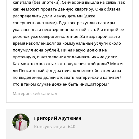
капитала (без ипотеки). Сейчас она вышла на связь, так
как не может продать данную квартиру. Она обязана
распределить доли между детьми (даже
совершеннолетними). В договоре купли квартиры
указаны она и несовершеннолетний сын. Я и второй ее
ребенок уже совершеннолетние. За квартирой за это
время накоплен долг за коммунальные услуги около
полумиллиона рублей. Ни на какую долю я не
претендую, и нет желания оплачивать чужие долги.
Как можно отказаться от получения этой доли? Может
ли Пенсионный фонд за неисполнение обязательства
по выделению долей отозвать материнский капитал?
Кто в таком случае должен быть инициатором?
Материнский капитал
Григорий Арутюнян
Консультаций: 640