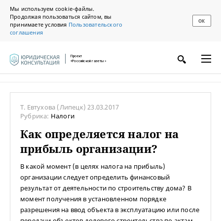
Мы используем cookie-файлы.
Продолжая пользоваться сайтом, вы
ОК
принимаете условия
Пользовательского
соглашения
Проект
«Российской газеты»
Т. Евтухова
(Липецк)
23.03.2017
Рубрика:
Налоги
Как определяется налог на
прибыль организации?
В какой момент (в целях налога на прибыль)
организации следует определить финансовый
результат от деятельности по строительству дома? В
момент получения в установленном порядке
разрешения на ввод объекта в эксплуатацию или после
передачи объектов долевого строительства по актам