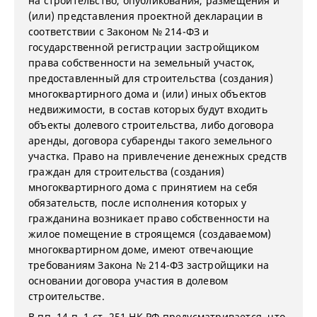
на строительство, опубликования, размещения и
(или) представления проектной декларации в
соответствии с Законом № 214-ФЗ и
государственной регистрации застройщиком
права собственности на земельный участок,
предоставленный для строительства (создания)
многоквартирного дома и (или) иных объектов
недвижимости, в состав которых будут входить
объекты долевого строительства, либо договора
аренды, договора субаренды такого земельного
участка. Право на привлечение денежных средств
граждан для строительства (создания)
многоквартирного дома с принятием на себя
обязательств, после исполнения которых у
гражданина возникает право собственности на
жилое помещение в строящемся (создаваемом)
многоквартирном доме, имеют отвечающие
требованиям Закона № 214-ФЗ застройщики на
основании договора участия в долевом
строительстве.
В пп. 14 п. 1 ст. 251 НК РФ предусматривается, что