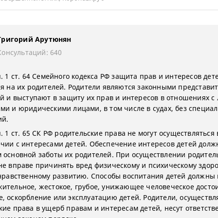
Григорий Арутюнян
Консультаций: 640
. 1 ст. 64 Семейного кодекса РФ защита прав и интересов дет
ся на их родителей. Родители являются законными представи
ей и выступают в защиту их прав и интересов в отношениях 
ми и юридическими лицами, в том числе в судах, без специа
ий.
. 1 ст. 65 СК РФ родительские права не могут осуществляться 
чии с интересами детей. Обеспечение интересов детей долж
 основной заботы их родителей. При осуществлении родител
не вправе причинять вред физическому и психическому здор
 нравственному развитию. Способы воспитания детей должны
ительное, жестокое, грубое, унижающее человеческое досто
, оскорбление или эксплуатацию детей. Родители, осуществ
кие права в ущерб правам и интересам детей, несут ответств