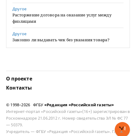
Другое
Расторжение договора на оказание услуг между
физлицами
Другое
Законно ли выдавать чек без указания товара?
О проекте
Контакты
© 1998–2026 ФГБУ
«Редакция «Российской газеты»
Интернет-портал «Российской газеты»(16+) зарегистрирован в
Роскомнадзоре 21.06.2012 г. Номер свидетельства ЭЛ № ФС 77
— 50379.
Учредитель — ФГБУ «Редакция «Российской газеты». Главный