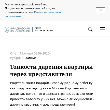
Мы используем cookie-файлы.
Продолжая пользоваться сайтом, вы
ОК
принимаете условия
Пользовательского
соглашения
Проект
«Российской газеты»
Олег
(Москва)
03.06.2020
Рубрика:
Жилье
Тонкости дарения квартиры
через представителя
Родитель хочет подарить своему родному ребенку
квартиру, находящуюся в Москве. Одаряемый и
даритель находятся в разных странах, возможности
приехать в Москву у них нет. Можно ли осуществить
дарение квартиры через представителя?