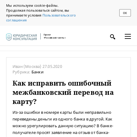
Мы используем cookie-файлы.
Продолжая пользоваться сайтом, вы
ОК
принимаете условия
Пользовательского
соглашения
Проект
«Российской газеты»
Иван
(Москва)
27.05.2020
Рубрика:
Банки
Как исправить ошибочный
межбанковский перевод на
карту?
Из-за ошибки в номере карты были неправильно
переведены деньги из одного банка в другой. Как
можно урегулировать данную ситуацию? В банке-
получателе просят заявление на отзыв от банка-