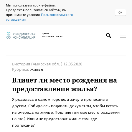
Мы используем cookie-файлы.
Продолжая пользоваться сайтом, вы
ОК
принимаете условия
Пользовательского
соглашения
Проект
«Российской газеты»
Виктория
(Амурская обл. )
12.05.2020
Рубрика:
Жилье
Влияет ли место рождения на
предоставление жилья?
Я родилась в одном городе, а живу и прописана в
другом. Собираюсь подавать документы, чтобы встать
на очередь на жилье. Повлияет ли мое место рождения
на это? Или мне предоставят жилье там, где
прописана?