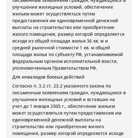
письменным заявлениям граждан, нуждающихся в
улучшении жилищных условий, обеспечение
жильем может осуществляться путем
предоставления им единовременной денежной
выплаты на строительство или приобретение
жилого помещения, размер которой определяется
исходя из общей площади жилья 36 кв. м и
средней рыночной стоимости 1 кв. м общей
площади жилья по субъекту РФ, устанавливаемой
федеральным органом исполнительной власти,
уполномоченным Правительством РФ.
Для инвалидов боевых действий
Согласно п. 3.2 ст. 23.2 указанного закона по
письменным заявлениям граждан, нуждающихся в
улучшении жилищных условий и вставших на
учет до 1 января 2005 г., обеспечение жильем
может осуществляться путем предоставления им
единовременной денежной выплаты на
строительство или приобретение жилого
помещения, размер которой определяется исходя