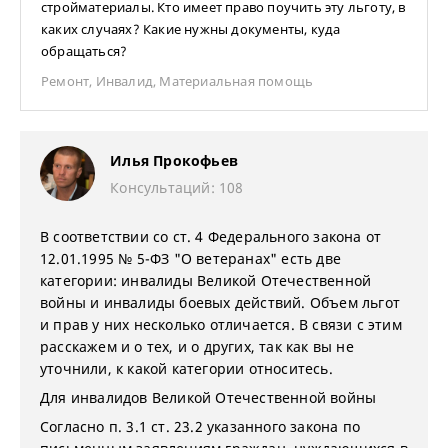
стройматериалы. Кто имеет право поучить эту льготу, в
каких случаях? Какие нужны документы, куда
обращаться?
Ремонт
,
Инвалид
,
Материальная помощь
Илья Прокофьев
Консультаций: 108
В соответствии со ст. 4 Федерального закона от
12.01.1995 № 5-ФЗ "О ветеранах" есть две
категории: инвалиды Великой Отечественной
войны и инвалиды боевых действий. Объем льгот
и прав у них несколько отличается. В связи с этим
расскажем и о тех, и о других, так как вы не
уточнили, к какой категории относитесь.
Для инвалидов Великой Отечественной войны
Согласно п. 3.1 ст. 23.2 указанного закона по