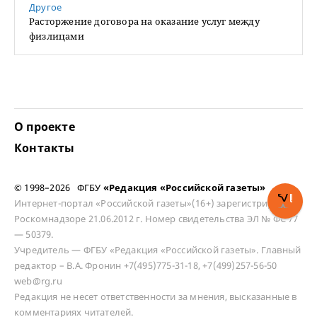
Другое
Расторжение договора на оказание услуг между
физлицами
О проекте
Контакты
© 1998–2026 ФГБУ
«Редакция «Российской газеты»
Интернет-портал «Российской газеты»(16+) зарегистрирован в
Роскомнадзоре 21.06.2012 г. Номер свидетельства ЭЛ № ФС 77
— 50379.
Учредитель — ФГБУ «Редакция «Российской газеты». Главный
редактор – В.А. Фронин +7(495)775-31-18, +7(499)257-56-50
web@rg.ru
Редакция не несет ответственности за мнения, высказанные в
комментариях читателей.