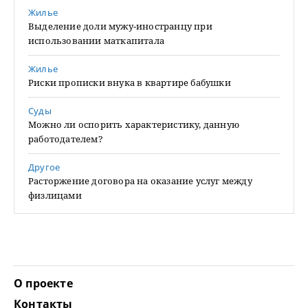
Жилье
Выделение доли мужу-иностранцу при
использовании маткапитала
Жилье
Риски прописки внука в квартире бабушки
Суды
Можно ли оспорить характеристику, данную
работодателем?
Другое
Расторжение договора на оказание услуг между
физлицами
О проекте
Контакты