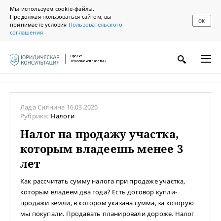
Мы используем cookie-файлы.
Продолжая пользоваться сайтом, вы
ОК
принимаете условия
Пользовательского
соглашения
Проект
«Российской газеты»
Лада Сиянина
16.03.2020
Рубрика:
Налоги
Налог на продажу участка,
которым владеешь менее 3
лет
Как рассчитать сумму налога при продаже участка,
которым владеем два года? Есть договор купли-
продажи земли, в котором указана сумма, за которую
мы покупали. Продавать планировали дороже. Налог