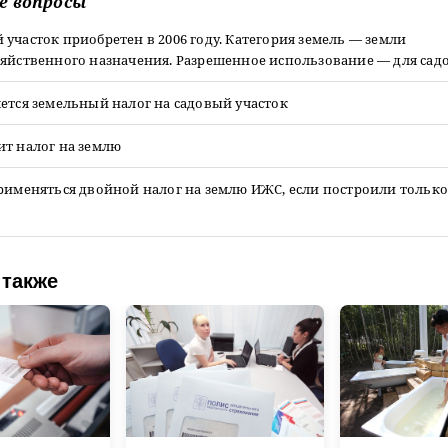
е вопросы
участок приобретен в 2006 году. Категория земель — земли
яйственного назначения. Разрешенное использование — для садо
ется земельный налог на садовый участок
ит налог на землю
рименяться двойной налог на землю ИЖС, если построили только
 также