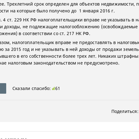
лее. Трехлетний срок определен для объектов недвижимости, 
ости на которые было получено до 1 января 2016 г.
п. 4 ст. 229 НК РФ налогоплательщики вправе не указывать в 
и доходы, не подлежащие налогообложению (освобождаемые 
жения) в соответствии со ст. 217 НК РФ.
азом, налогоплательщик вправе не предоставлять в налоговы
ю за 2015 год и не указывать в ней доходы от продажи земел
бывшего в его собственности более трех лет. Никаких штрафн
учае налоговым законодательством не предусмотрено.
Сказали спасибо:
61
Поделиться: