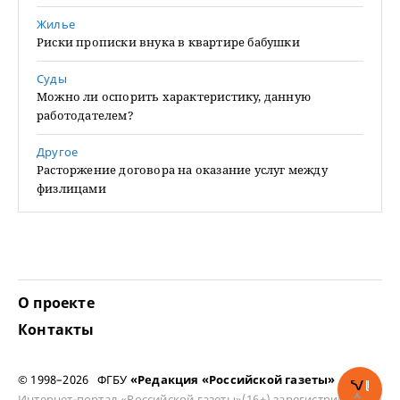
Жилье
Риски прописки внука в квартире бабушки
Суды
Можно ли оспорить характеристику, данную
работодателем?
Другое
Расторжение договора на оказание услуг между
физлицами
О проекте
Контакты
© 1998–2026 ФГБУ
«Редакция «Российской газеты»
Интернет-портал «Российской газеты»(16+) зарегистрирован в