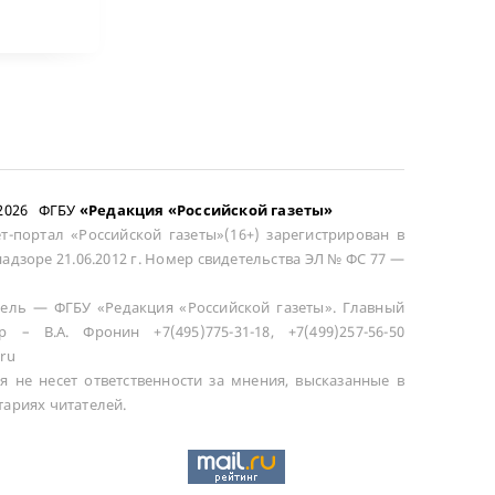
–2026 ФГБУ
«Редакция «Российской газеты»
т-портал «Российской газеты»(16+) зарегистрирован в
адзоре 21.06.2012 г. Номер свидетельства ЭЛ № ФС 77 —
ель — ФГБУ «Редакция «Российской газеты». Главный
р – В.А. Фронин +7(495)775-31-18, +7(499)257-56-50
ru
я не несет ответственности за мнения, высказанные в
ариях читателей.