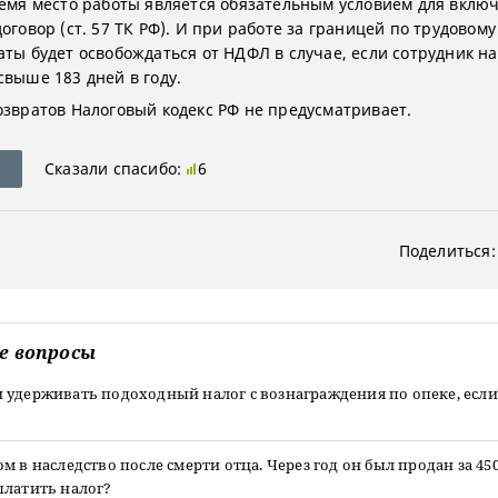
ремя место работы является обязательным условием для вклю
оговор (ст. 57 ТК РФ). И при работе за границей по трудовому
аты будет освобождаться от НДФЛ в случае, если сотрудник на
свыше 183 дней в году.
озвратов Налоговый кодекс РФ не предусматривает.
Сказали спасибо:
6
Поделиться:
е вопросы
удерживать подоходный налог с вознаграждения по опеке, если 
м в наследство после смерти отца. Через год он был продан за 450
платить налог?