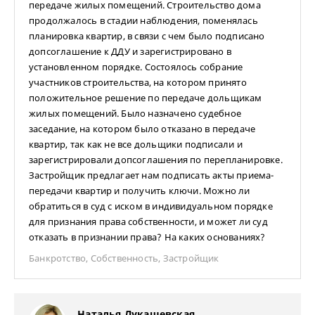
передаче жилых помещений. Строительство дома
продолжалось в стадии наблюдения, поменялась
планировка квартир, в связи с чем было подписано
допсоглашение к ДДУ и зарегистрировано в
установленном порядке. Состоялось собрание
участников строительства, на котором принято
положительное решение по передаче дольщикам
жилых помещений. Было назначено судебное
заседание, на котором было отказано в передаче
квартир, так как не все дольщики подписали и
зарегистрировали допсоглашения по перепланировке.
Застройщик предлагает нам подписать акты приема-
передачи квартир и получить ключи. Можно ли
обратиться в суд с иском в индивидуальном порядке
для признания права собственности, и может ли суд
отказать в признании права? На каких основаниях?
Банкротство
,
Собственность
,
Застройщик
Наталья Лукашевская