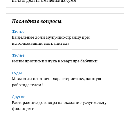
начать делать с маленьких сумм
Последние вопросы
Жилье
Выделение доли мужу-иностранцу при
использовании маткапитала
Жилье
Риски прописки внука в квартире бабушки
Суды
Можно ли оспорить характеристику, данную
работодателем?
Другое
Расторжение договора на оказание услуг между
физлицами