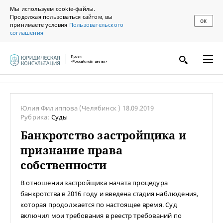
Мы используем cookie-файлы.
Продолжая пользоваться сайтом, вы
ОК
принимаете условия
Пользовательского
соглашения
Проект
«Российской газеты»
Юлия Филиппова
(Челябинск )
18.09.2019
Рубрика:
Суды
Банкротство застройщика и
признание права
собственности
В отношении застройщика начата процедура
банкротства в 2016 году и введена стадия наблюдения,
которая продолжается по настоящее время. Суд
включил мои требования в реестр требований по