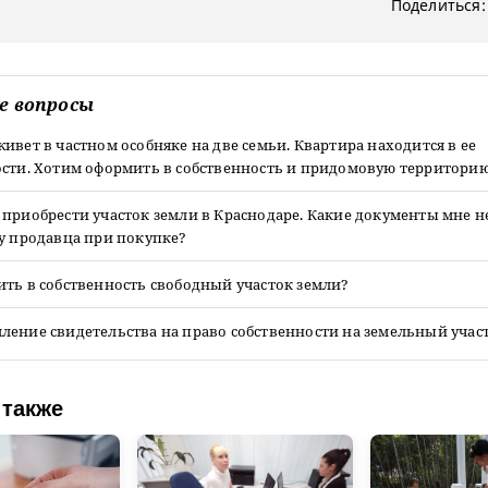
Поделиться:
е вопросы
ивет в частном особняке на две семьи. Квартира находится в ее
ости. Хотим оформить в собственность и придомовую территорию
 приобрести участок земли в Краснодаре. Какие документы мне 
у продавца при покупке?
ть в собственность свободный участок земли?
ление свидетельства на право собственности на земельный учас
 также