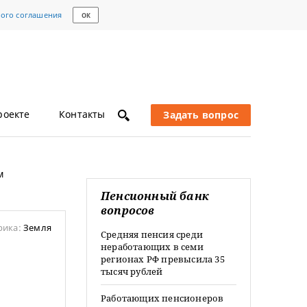
кого соглашения
ОК
роекте
Контакты
Задать вопрос
м
Пенсионный банк
вопросов
рика:
Земля
Средняя пенсия среди
неработающих в семи
регионах РФ превысила 35
тысяч рублей
Работающих пенсионеров