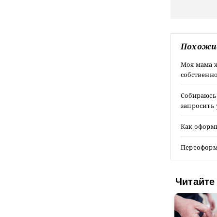
Похожи
Моя мама ж
собственн
Собираюсь
запросить 
Как оформи
Переоформ
Читайте