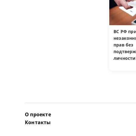
ВС РФ пр
незакон
прав без
подтверж
личности
О проекте
Контакты