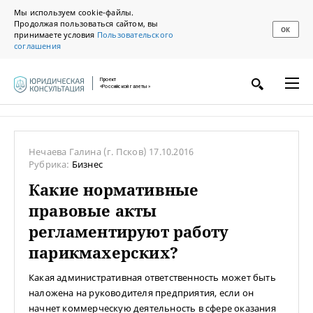
Мы используем cookie-файлы.
Продолжая пользоваться сайтом, вы
ОК
принимаете условия
Пользовательского
соглашения
Проект
«Российской газеты»
Нечаева Галина
(г. Псков)
17.10.2016
Рубрика:
Бизнес
Какие нормативные
правовые акты
регламентируют работу
парикмахерских?
Какая административная ответственность может быть
наложена на руководителя предприятия, если он
начнет коммерческую деятельность в сфере оказания