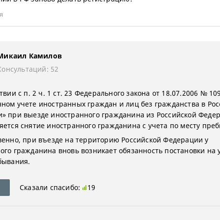
я
Микаил Камилов
Консультаций: 52
твии с п. 2 ч. 1 ст. 23 Федерального закона от 18.07.2006 № 10
ном учете иностранных граждан и лиц без гражданства в Ро
» при выезде иностранного гражданина из Российской Феде
яется снятие иностранного гражданина с учета по месту пре
венно, при въезде на территорию Российской Федерации у
ого гражданина вновь возникает обязанность постановки на 
бывания.
Сказали спасибо:
19