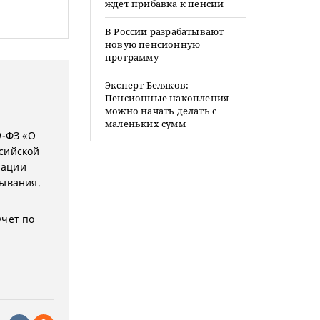
ждет прибавка к пенсии
В России разрабатывают
новую пенсионную
программу
Эксперт Беляков:
Пенсионные накопления
можно начать делать с
маленьких сумм
9-ФЗ «О
ссийской
рации
бывания.
учет по