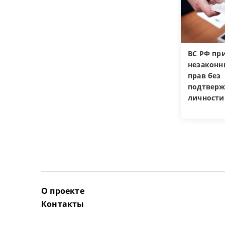
ВС РФ пр
незакон
прав без
подтверж
личности
О проекте
Контакты