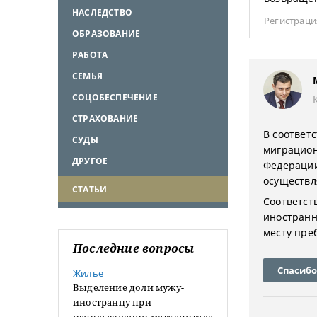
НАСЛЕДСТВО
Регистраци
ОБРАЗОВАНИЕ
РАБОТА
СЕМЬЯ
СОЦОБЕСПЕЧЕНИЕ
СТРАХОВАНИЕ
В соответс
СУДЫ
миграцион
ДРУГОЕ
Федерации
осуществл
СТАТЬИ
Соответст
иностранн
месту пре
Последние вопросы
Спасибо
Жилье
Выделение доли мужу-
иностранцу при