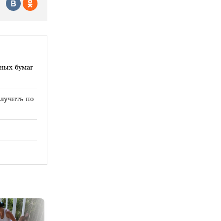
ных бумаг
олучить по