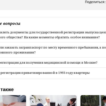
Поделиться:
е вопросы
авлять документы для государственной регистрации выпуска цен
ого общества? На какие моменты обратить особое внимание?
и заказать загранпаспорт по месту временного пребывания, а п
тоянного проживания?
регистрация для получения медицинской помощи в Москве?
 регистрация приватизированной в 1993 году квартиры
 также