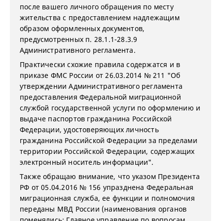
после вашего личного обращения по месту
жительства с предоставлением надлежащим
образом оформленных документов,
предусмотренных п. 28.1.1-28.3.9
Административного регламента.
Практически схожие правила содержатся и в
приказе ФМС России от 26.03.2014 № 211 "Об
утверждении Административного регламента
предоставления Федеральной миграционной
службой государственной услуги по оформлению и
выдаче паспортов гражданина Российской
Федерации, удостоверяющих личность
гражданина Российской Федерации за пределами
территории Российской Федерации, содержащих
электронный носитель информации".
Также обращаю внимание, что у
казом Президента
РФ от 05.04.2016 № 156 упразднена Федеральная
миграционная служба, ее функции и полномочия
переданы МВД России (наименования органов
поменялись: Главное управление по вопросам