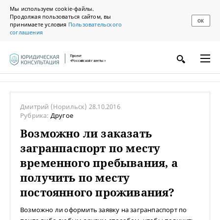
Мы используем cookie-файлы.
Продолжая пользоваться сайтом, вы
ОК
принимаете условия
Пользовательского
соглашения
Проект
«Российской газеты»
Дмитрий
(Норильск)
28.10.2016
Рубрика:
Другое
Возможно ли заказать
загранпаспорт по месту
временного пребывания, а
получить по месту
постоянного проживания?
Возможно ли оформить заявку на загранпаспорт по