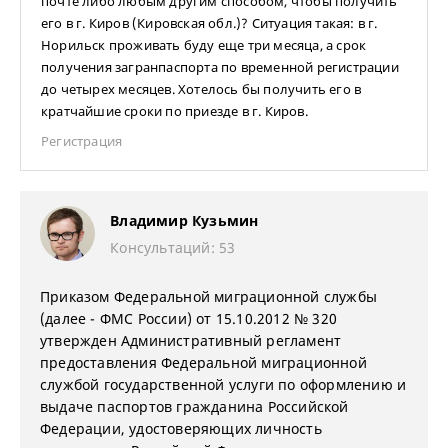
почте либо любым другим способом, чтобы получить
его в г. Киров (Кировская обл.)? Ситуация такая: в г.
Норильск проживать буду еще три месяца, а срок
получения загранпаспорта по временной регистрации
до четырех месяцев. Хотелось бы получить его в
кратчайшие сроки по приезде в г. Киров.
Регистрация
Владимир Кузьмин
Консультаций: 53
П
риказом Федеральной миграционной службы
(далее - ФМС России) от 15.10.2012
№
320
утвержден Административный регламент
предоставления Федеральной миграционной
службой государственной услуги по оформлению и
выдаче паспортов гражданина Российской
Федерации, удостоверяющих личность