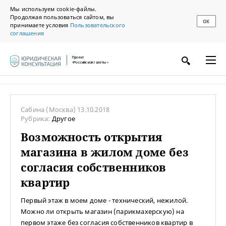
Мы используем cookie-файлы.
Продолжая пользоваться сайтом, вы
ОК
принимаете условия
Пользовательского
соглашения
Проект
«Российской газеты»
Сабина
(Москва)
13.10.2018
Рубрика:
Другое
Возможность открытия
магазина в жилом доме без
согласия собственников
квартир
Первый этаж в моем доме - технический, нежилой.
Можно ли открыть магазин (парикмахерскую) на
первом этаже без согласия собственников квартир в