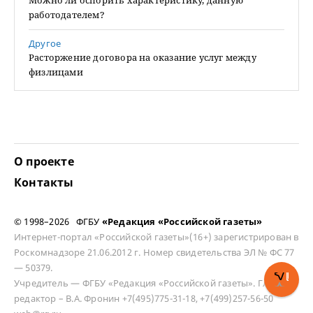
Можно ли оспорить характеристику, данную
работодателем?
Другое
Расторжение договора на оказание услуг между
физлицами
О проекте
Контакты
© 1998–2026 ФГБУ
«Редакция «Российской газеты»
Интернет-портал «Российской газеты»(16+) зарегистрирован в
Роскомнадзоре 21.06.2012 г. Номер свидетельства ЭЛ № ФС 77
— 50379.
Учредитель — ФГБУ «Редакция «Российской газеты». Главный
редактор – В.А. Фронин +7(495)775-31-18, +7(499)257-56-50