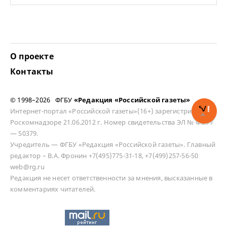
О проекте
Контакты
© 1998–2026 ФГБУ
«Редакция «Российской газеты»
Интернет-портал «Российской газеты»(16+) зарегистрирован в
Роскомнадзоре 21.06.2012 г. Номер свидетельства ЭЛ № ФС 77
— 50379.
Учредитель — ФГБУ «Редакция «Российской газеты». Главный
редактор – В.А. Фронин +7(495)775-31-18, +7(499)257-56-50
web@rg.ru
Редакция не несет ответственности за мнения, высказанные в
комментариях читателей.