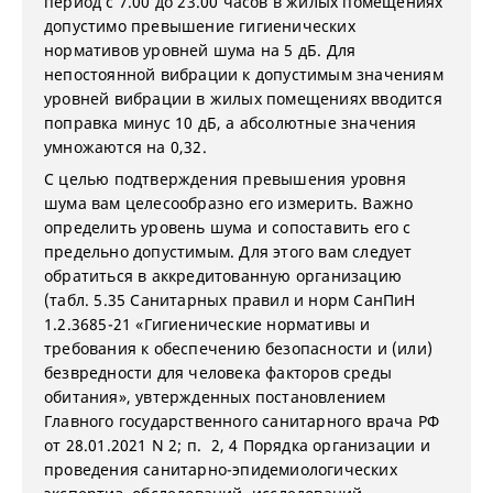
период с 7.00 до 23.00 часов в жилых помещениях
допустимо превышение гигиенических
нормативов уровней шума на 5 дБ. Для
непостоянной вибрации к допустимым значениям
уровней вибрации в жилых помещениях вводится
поправка минус 10 дБ, а абсолютные значения
умножаются на 0,32.
С целью подтверждения превышения уровня
шума вам целесообразно его измерить. Важно
определить уровень шума и сопоставить его с
предельно допустимым. Для этого вам следует
обратиться в аккредитованную организацию
(табл. 5.35 Санитарных правил и норм СанПиН
1.2.3685-21 «Гигиенические нормативы и
требования к обеспечению безопасности и (или)
безвредности для человека факторов среды
обитания», увтержденных постановлением
Главного государственного санитарного врача РФ
от 28.01.2021 N 2; п. 2, 4 Порядка организации и
проведения санитарно-эпидемиологических