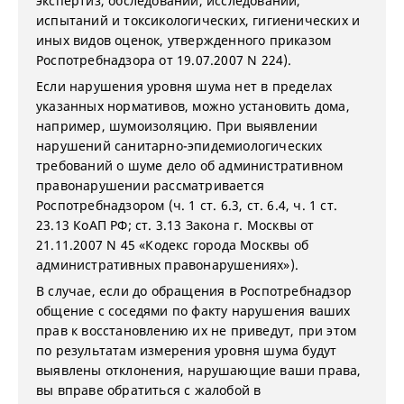
экспертиз, обследований, исследований,
испытаний и токсикологических, гигиенических и
иных видов оценок, утвержденного приказом
Роспотребнадзора от 19.07.2007 N 224).
Если нарушения уровня шума нет в пределах
указанных нормативов, можно установить дома,
например, шумоизоляцию. При выявлении
нарушений санитарно-эпидемиологических
требований о шуме дело об административном
правонарушении рассматривается
Роспотребнадзором (ч. 1 ст. 6.3, ст. 6.4, ч. 1 ст.
23.13 КоАП РФ; ст. 3.13 Закона г. Москвы от
21.11.2007 N 45 «Кодекс города Москвы об
административных правонарушениях»).
В случае, если до обращения в Роспотребнадзор
общение с соседями по факту нарушения ваших
прав к восстановлению их не приведут, при этом
по результатам измерения уровня шума будут
выявлены отклонения, нарушающие ваши права,
вы вправе обратиться с жалобой в