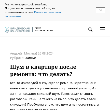
Мы используем cookie-файлы.
Продолжая пользоваться сайтом, вы
ОК
принимаете условия
Пользовательского
соглашения
Проект
«Российской газеты»
Андрей
(Москва)
26.08.2024
Рубрика:
Жилье
Шум в квартире после
ремонта: что делать?
Кто-то из соседей снизу сделал ремонт. Вероятно, они
повесили грушу и установили спортивный уголок. Их
занятия создают сильный шум. Плюс стали слышны
разговоры. Раньше такого не было. Что делать в этой
ситуации? Проблема в том, что шумы не постоянные, а
возникают время от времени.