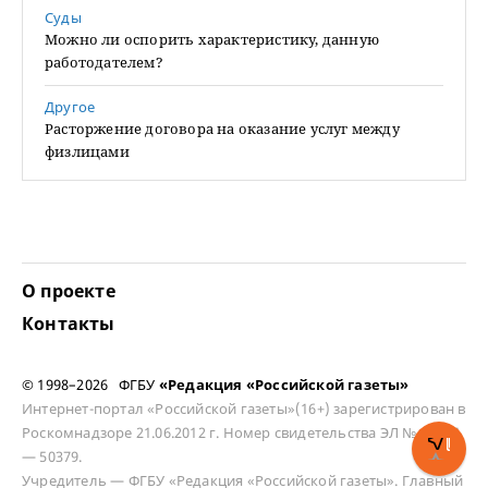
Суды
Можно ли оспорить характеристику, данную
работодателем?
Другое
Расторжение договора на оказание услуг между
физлицами
О проекте
Контакты
© 1998–2026 ФГБУ
«Редакция «Российской газеты»
Интернет-портал «Российской газеты»(16+) зарегистрирован в
Роскомнадзоре 21.06.2012 г. Номер свидетельства ЭЛ № ФС 77
— 50379.
Учредитель — ФГБУ «Редакция «Российской газеты». Главный