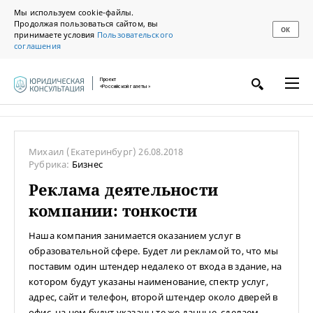
Мы используем cookie-файлы.
Продолжая пользоваться сайтом, вы
ОК
принимаете условия
Пользовательского
соглашения
Проект
«Российской газеты»
Михаил
(Екатеринбург)
26.08.2018
Рубрика:
Бизнес
Реклама деятельности
компании: тонкости
Наша компания занимается оказанием услуг в
образовательной сфере. Будет ли рекламой то, что мы
поставим один штендер недалеко от входа в здание, на
котором будут указаны наименование, спектр услуг,
адрес, сайт и телефон, второй штендер около дверей в
офис, на нем будут указаны те же данные, сделаем