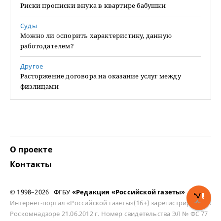
Риски прописки внука в квартире бабушки
Суды
Можно ли оспорить характеристику, данную
работодателем?
Другое
Расторжение договора на оказание услуг между
физлицами
О проекте
Контакты
© 1998–2026 ФГБУ
«Редакция «Российской газеты»
Интернет-портал «Российской газеты»(16+) зарегистрирован в
Роскомнадзоре 21.06.2012 г. Номер свидетельства ЭЛ № ФС 77