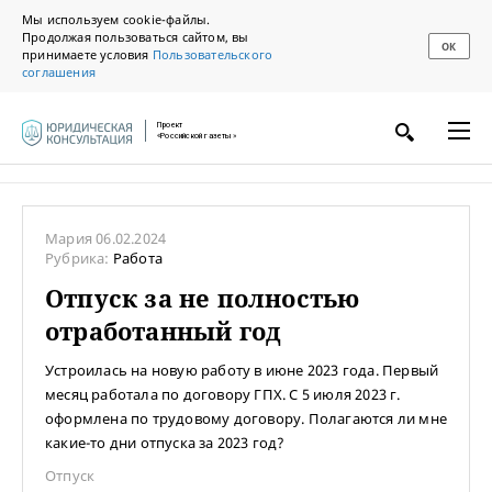
Мы используем cookie-файлы.
Продолжая пользоваться сайтом, вы
ОК
принимаете условия
Пользовательского
соглашения
Проект
«Российской газеты»
Мария
06.02.2024
Рубрика:
Работа
Отпуск за не полностью
отработанный год
Устроилась на новую работу в июне 2023 года. Первый
месяц работала по договору ГПХ. С 5 июля 2023 г.
оформлена по трудовому договору. Полагаются ли мне
какие-то дни отпуска за 2023 год?
Отпуск